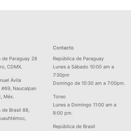
Contacto
a de Paraguay 28
República de Paraguay
tro, CDMX.
Lunes a Sábado 10:00 am a
7:30pm
uel Ávila
Domingo de 10:30 am a 7:00pm.
#69, Naucalpan
, Méx.
Toreo
Lunes a Domingo 11:00 am a
 de Brasil 88,
8:00 pm.
Cuauhtémoc,
República de Brasil