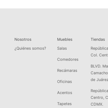
Nosotros
Muebles
Tiendas
¿Quiénes somos?
Salas
Repúblic
Col. Cen
Comedores
BLVD. Man
Recámaras
Camacho 
de Juárez
Oficinas
República
Acentos
Centro, 
Tapetes
CDMX.