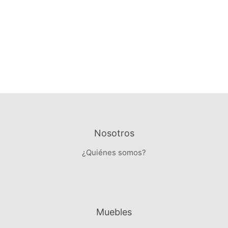
Nosotros
¿Quiénes somos?
Muebles