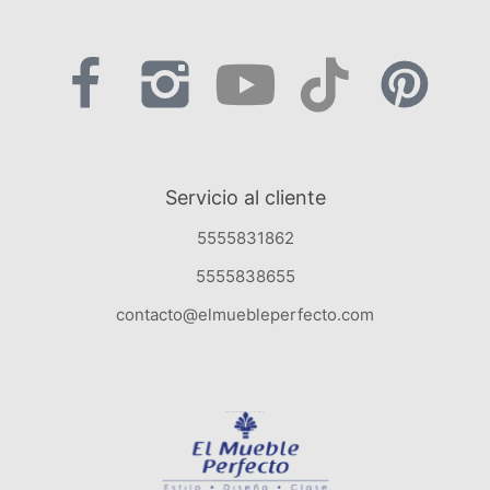
Servicio al cliente
5555831862
5555838655
contacto@elmuebleperfecto.com