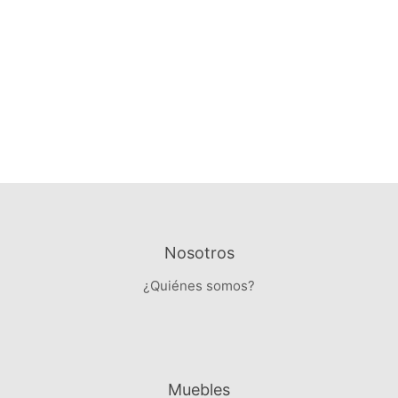
Nosotros
¿Quiénes somos?
Muebles