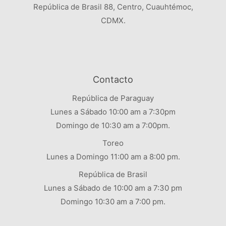
República de Brasil 88, Centro, Cuauhtémoc,
CDMX.
CONSOLA ALBACETE
$
20,020.00
$
12,012.00
Contacto
→
Ver detalles
República de Paraguay
Lunes a Sábado 10:00 am a 7:30pm
Domingo de 10:30 am a 7:00pm.
Toreo
Lunes a Domingo 11:00 am a 8:00 pm.
República de Brasil
Lunes a Sábado de 10:00 am a 7:30 pm
Domingo 10:30 am a 7:00 pm.