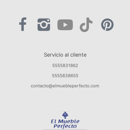
Servicio al cliente
5555831862
5555838655
contacto@elmuebleperfecto.com