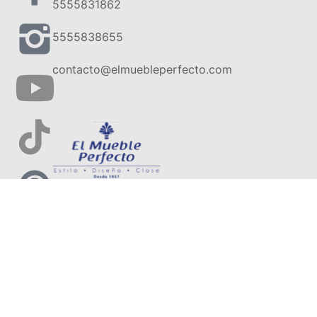
5555831862
5555838655
contacto@elmuebleperfecto.com
iso de Privacidad
Términos y Condiciones
Preguntas Frecuentes