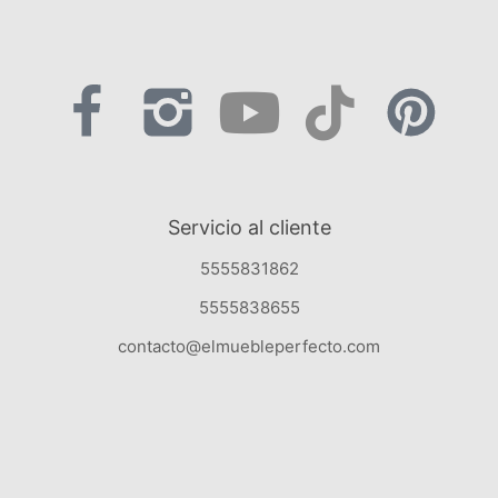
Servicio al cliente
5555831862
5555838655
contacto@elmuebleperfecto.com