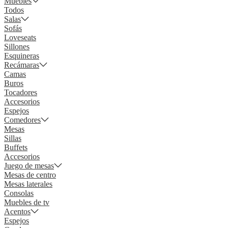
Muebles
Todos
Salas
Sofás
Loveseats
Sillones
Esquineras
Recámaras
Camas
Buros
Tocadores
Accesorios
Espejos
Comedores
Mesas
Sillas
Buffets
Accesorios
Juego de mesas
Mesas de centro
Mesas laterales
Consolas
Muebles de tv
Acentos
Espejos